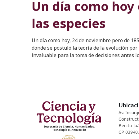
Un día como hoy en
las especies
Un día como hoy, 24 de noviembre pero de 1859,
donde se postuló la teoría de la evolución por
invaluable para la toma de decisiones antes l
Ubicac
Av. Insurg
Construct
Benito Juá
CP 03940,