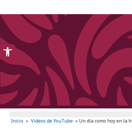
content
Open toolbar
Inicio
»
Videos de YouTube
»
Un día como hoy en la hi