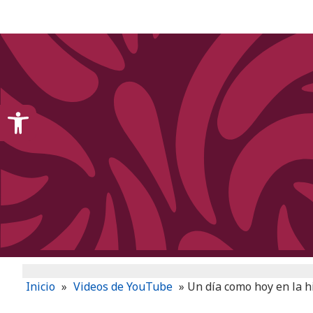
content
Open toolbar
Inicio
»
Videos de YouTube
»
Un día como hoy en la h