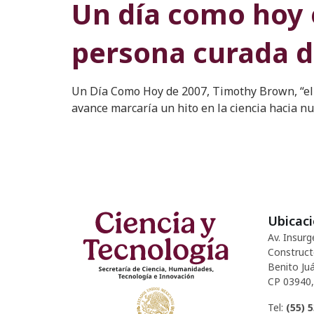
Un día como hoy e
persona curada d
Un Día Como Hoy de 2007, Timothy Brown, “el p
avance marcaría un hito en la ciencia hacia 
Ubicac
Av. Insurg
Construct
Benito Juá
CP 03940,
Tel:
(55) 