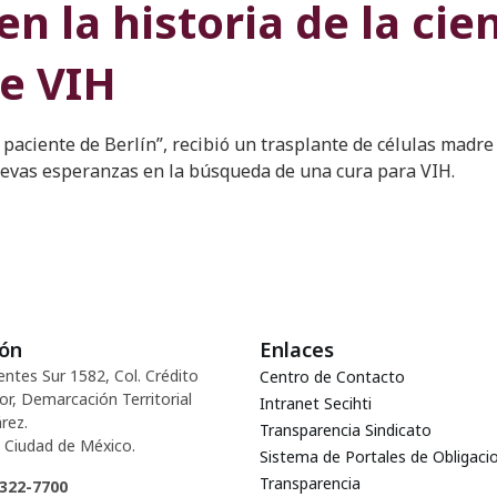
n la historia de la cie
e VIH
aciente de Berlín”, recibió un trasplante de células madre 
nuevas esperanzas en la búsqueda de una cura para VIH.
ión
Enlaces
entes Sur 1582, Col. Crédito
Centro de Contacto
or, Demarcación Territorial
Intranet Secihti
rez.
Transparencia Sindicato
 Ciudad de México.
Sistema de Portales de Obligaci
Transparencia
5322-7700