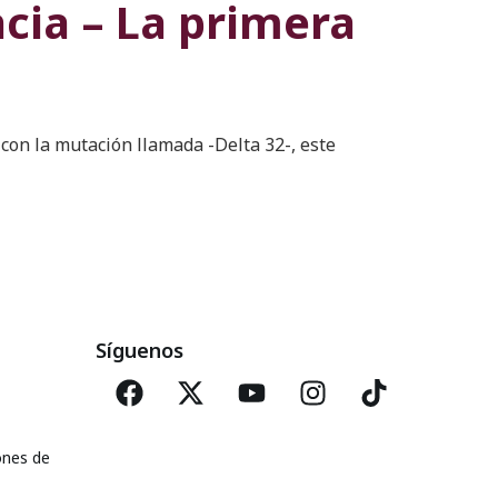
ncia – La primera
con la mutación llamada -Delta 32-, este
Síguenos
ones de