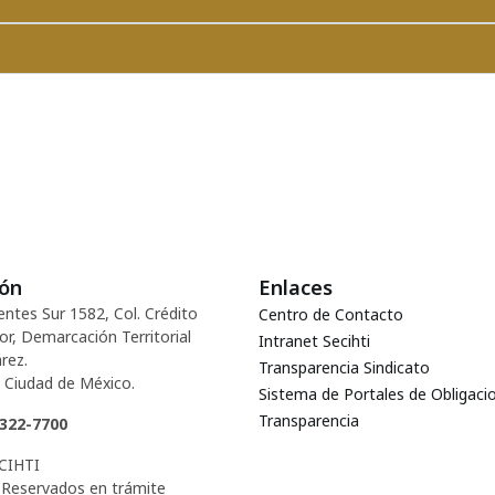
ión
Enlaces
entes Sur 1582, Col. Crédito
Centro de Contacto
or, Demarcación Territorial
Intranet Secihti
rez.
Transparencia Sindicato
 Ciudad de México.
Sistema de Portales de Obligaci
Transparencia
5322-7700
CIHTI
Reservados en trámite