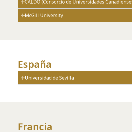
CALDO (Consorcio de Universidades Canadiense
McGill University
España
Universidad de Sevilla
Francia