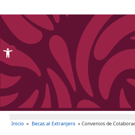
content
Open toolbar
Inicio
»
Becas al Extranjero
»
Convenios de Colaborac