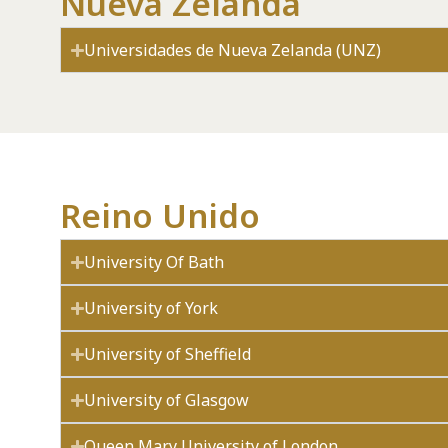
Nueva Zelanda
Universidades de Nueva Zelanda (UNZ)
Reino Unido
University Of Bath
University of York
University of Sheffield
University of Glasgow
Queen Mary University of London