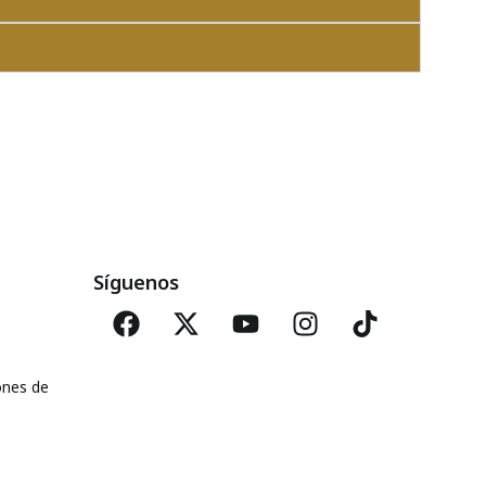
Síguenos
ones de