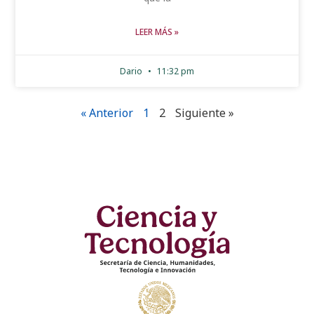
LEER MÁS »
Dario
11:32 pm
« Anterior
1
2
Siguiente »