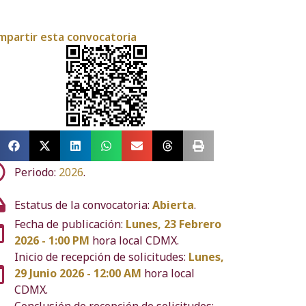
mpartir esta convocatoria
Periodo:
2026
.
Estatus de la convocatoria:
Abierta
.
Fecha de publicación:
Lunes, 23 Febrero
2026 - 1:00 PM
hora local CDMX.
Inicio de recepción de solicitudes:
Lunes,
29 Junio 2026 - 12:00 AM
hora local
CDMX.
Conclusión de recepción de solicitudes: