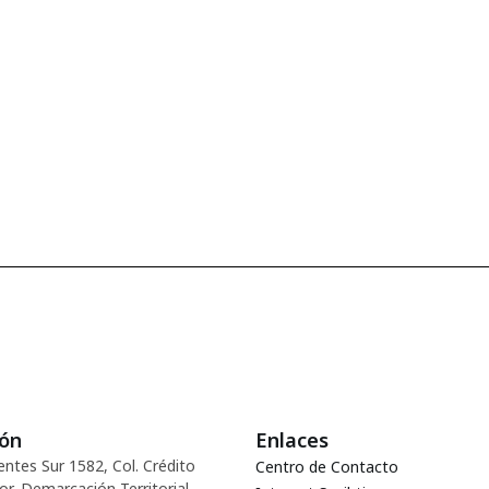
ión
Enlaces
entes Sur 1582, Col. Crédito
Centro de Contacto
or, Demarcación Territorial