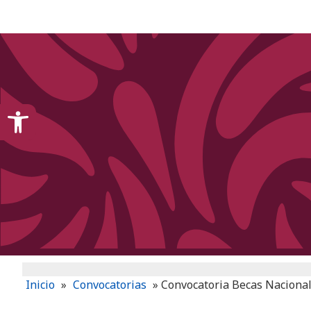
content
Open toolbar
Inicio
»
Convocatorias
»
Convocatoria Becas Nacional