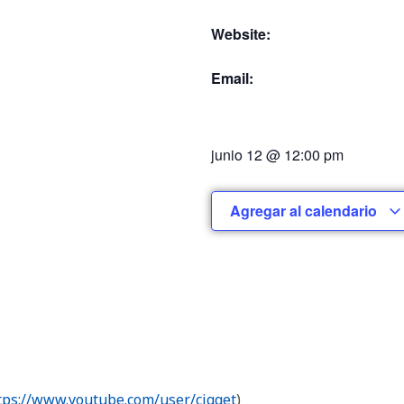
Website:
Email:
junio 12
@
12:00 pm
Agregar al calendario
tps://www.youtube.com/user/cigget
)