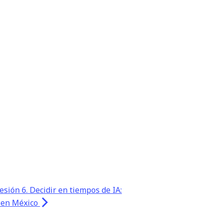
Sesión 6. Decidir en tiempos de IA:
o en México