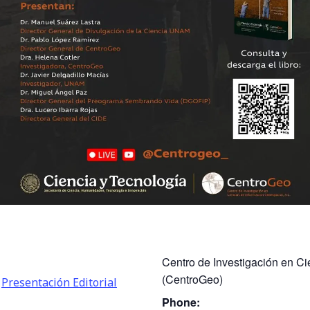
Centro de Investigación en C
(CentroGeo)
,
Presentación Editorial
Phone: