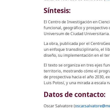
Síntesis:
El Centro de Investigación en Cienci
funcional, geográfico y prospectivo
Universum de Ciudad Universitaria.
La obra, publicada por el CentroGeo,
un enfoque transdisciplinario, el l
diseño, su implementación en el terr
El texto se organiza en tres ejes f
territorio, mostrando cómo el progra
de prospectiva hacia el año 2030, e
Luis Potosí, y una mirada a escala n
Datos de contacto:
Oscar Salvatore (
oscar.salvatore@m