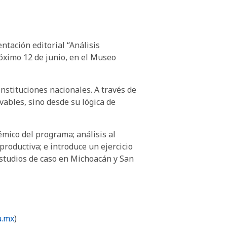
ntación editorial “Análisis
óximo 12 de junio, en el Museo
nstituciones nacionales. A través de
vables, sino desde su lógica de
émico del programa; análisis al
productiva; e introduce un ejercicio
estudios de caso en Michoacán y San
u.mx
)