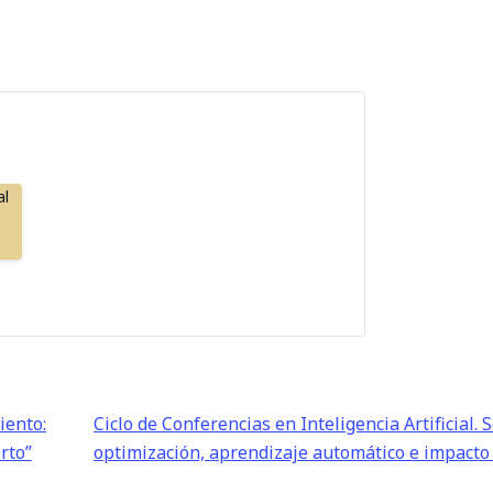
al
iento:
Ciclo de Conferencias en Inteligencia Artificial. 
erto”
optimización, aprendizaje automático e impact