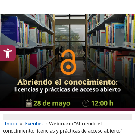
content
Open toolbar
Inicio
»
Eventos
»
Webinario “Abriendo el
conocimiento: licencias y prácticas de acceso abierto”