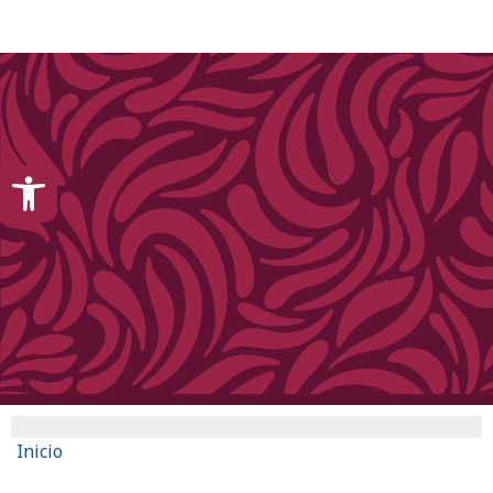
content
Open toolbar
Inicio