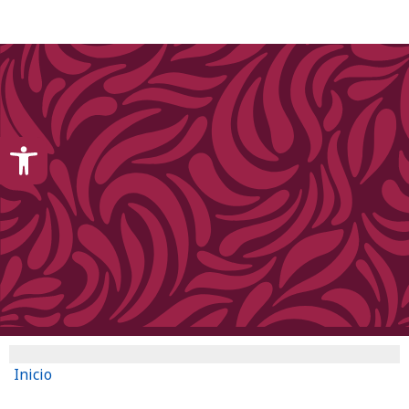
content
Open toolbar
Inicio