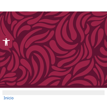
content
Open toolbar
Inicio