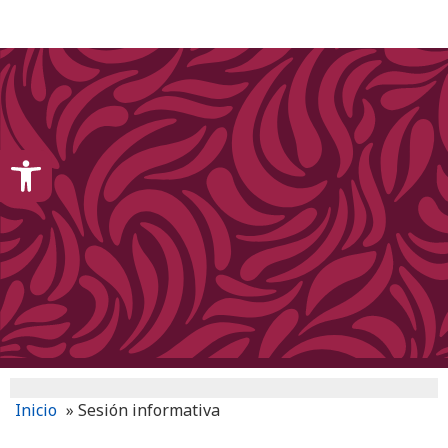
content
Open toolbar
Inicio
»
Sesión informativa