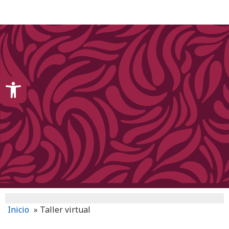
content
Open toolbar
Inicio
»
Taller virtual