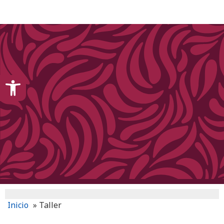
content
Open toolbar
Inicio
»
Taller