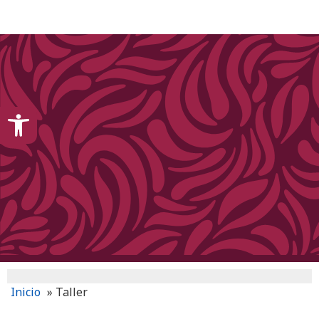
content
Open toolbar
Inicio
»
Taller