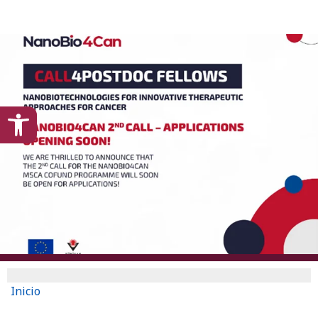
content
Open toolbar
Inicio