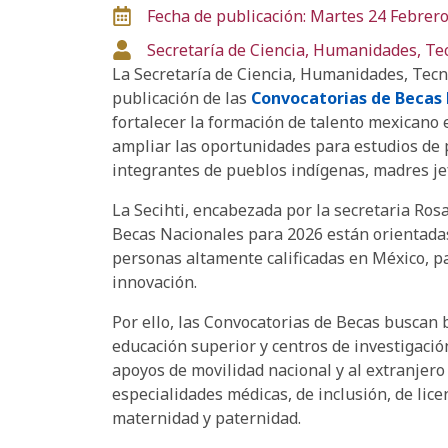
Fecha de publicación: Martes 24 Febrer
Secretaría de Ciencia, Humanidades, Te
La Secretaría de Ciencia, Humanidades, Tecno
publicación de las
Convocatorias de Becas 
fortalecer la formación de talento mexicano
ampliar las oportunidades para estudios de 
integrantes de pueblos indígenas, madres jef
La Secihti, encabezada por la secretaria Ros
Becas Nacionales para 2026 están orientadas 
personas altamente calificadas en México, par
innovación.
Por ello, las Convocatorias de Becas buscan b
educación superior y centros de investigació
apoyos de movilidad nacional y al extranjero
especialidades médicas, de inclusión, de lic
maternidad y paternidad.