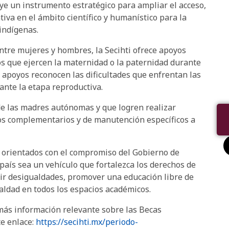
uye un instrumento estratégico para ampliar el acceso,
iva en el ámbito científico y humanístico para la
indígenas.
ntre mujeres y hombres, la Secihti ofrece apoyos
os que ejercen la maternidad o la paternidad durante
s apoyos reconocen las dificultades que enfrentan las
ante la etapa reproductiva.
 de las madres autónomas y que logren realizar
yos complementarios y de manutención específicos a
n orientados con el compromiso del Gobierno de
país sea un vehículo que fortalezca los derechos de
cir desigualdades, promover una educación libre de
ualdad en todos los espacios académicos.
emás información relevante sobre las Becas
te enlace:
https://secihti.mx/periodo-