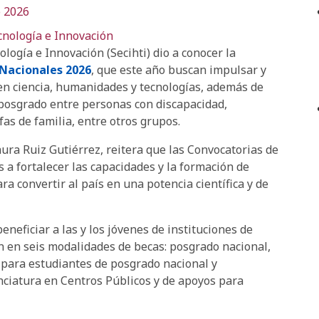
o 2026
cnología e Innovación
logía e Innovación (Secihti) dio a conocer la
Nacionales 2026
, que este año buscan impulsar y
 en ciencia, humanidades y tecnologías, además de
posgrado entre personas con discapacidad,
as de familia, entre otros grupos.
aura Ruiz Gutiérrez, reitera que las Convocatorias de
a fortalecer las capacidades y la formación de
a convertir al país en una potencia científica y de
eneficiar a las y los jóvenes de instituciones de
n en seis modalidades de becas: posgrado nacional,
 para estudiantes de posgrado nacional y
enciatura en Centros Públicos y de apoyos para