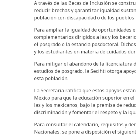
A través de las Becas de Inclusión se constr
reducir brechas y garantizar igualdad sustant
población con discapacidad o de los pueblos 
Para ampliar la igualdad de oportunidades e
complementarios dirigidos a las y los becari
el posgrado o la estancia posdoctoral. Dicho
y los estudiantes en materia de cuidados dur
Para mitigar el abandono de la licenciatura
estudios de posgrado, la Secihti otorga apo
esta población.
La Secretaría ratifica que estos apoyos está
México para que la educación superior en el 
las y los mexicanos, bajo la premisa de redu
discriminación y fomentar el respeto y la ig
Para consultar el calendario, requisitos y d
Nacionales, se pone a disposición el siguien