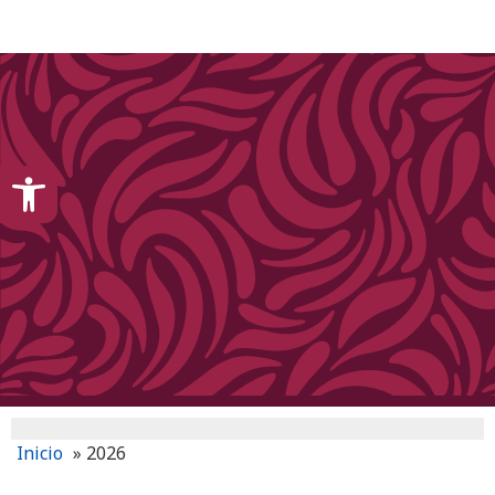
content
Open toolbar
Inicio
»
2026