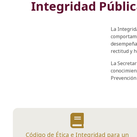
Integridad Públi
La Integrid
comportami
desempeñar 
rectitud y 
La Secretar
conocimient
Prevención 
Código de Ética e Integridad para un