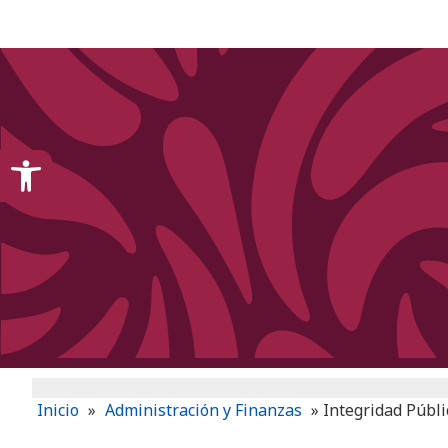
content
Open toolbar
Inicio
»
Administración y Finanzas
»
Integridad Públi