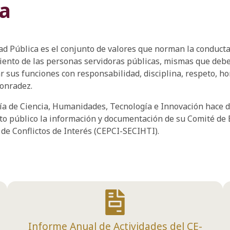
ca
ad Pública es el conjunto de valores que norman la conducta
ento de las personas servidoras públicas, mismas que deb
sus funciones con responsabilidad, disciplina, respeto, ho
honradez.
ía de Ciencia, Humanidades, Tecnología e Innovación hace 
o público la información y documentación de su Comité de É
de Conflictos de Interés (CEPCI-SECIHTI).
Informe Anual de Actividades del CE-