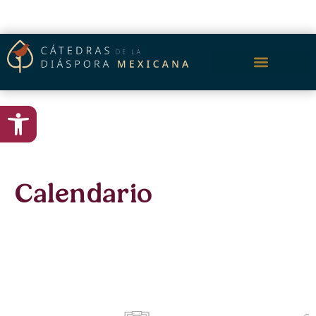
content
Open toolbar
Calendario