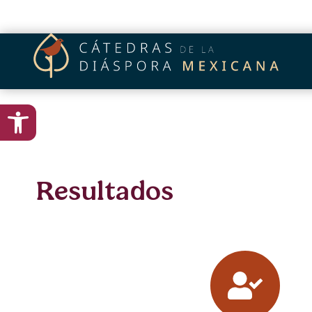
content
Open toolbar
Resultados