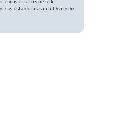
ca ocasión el recurso de
fechas establecidas en el Aviso de