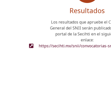
Resultados
Los resultados que apruebe el 
General del SNII serán publicado
portal de la Secihti en el sigu
enlace:
https://secihti.mx/snii/convocatorias-s