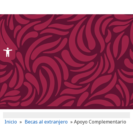
content
Open toolbar
Inicio
»
Becas al extranjero
»
Apoyo Complementario