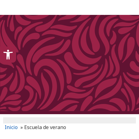
content
Open toolbar
Inicio
»
Escuela de verano