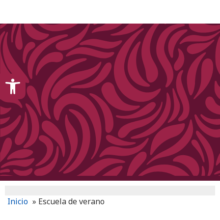
content
Open toolbar
Inicio
»
Escuela de verano