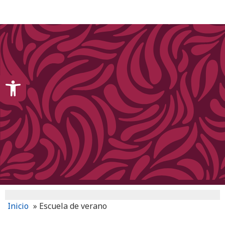
content
Open toolbar
Inicio
»
Escuela de verano