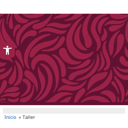
content
Open toolbar
Inicio
»
Taller