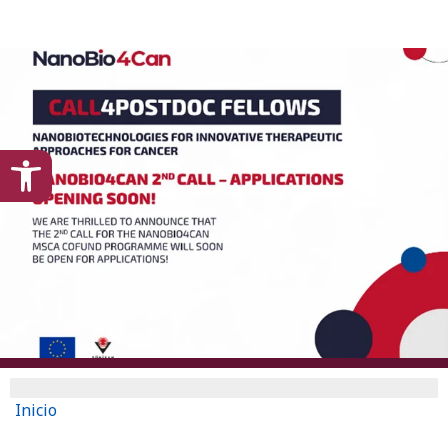
content
Open toolbar
Inicio