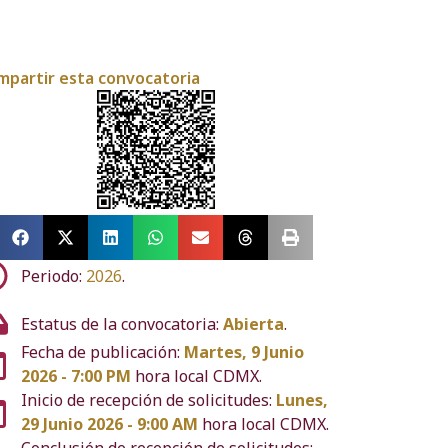
mpartir esta convocatoria
Periodo:
2026
.
Estatus de la convocatoria:
Abierta
.
Fecha de publicación:
Martes, 9 Junio
2026 - 7:00 PM
hora local CDMX.
Inicio de recepción de solicitudes:
Lunes,
29 Junio 2026 - 9:00 AM
hora local CDMX.
Conclusión de recepción de solicitudes: