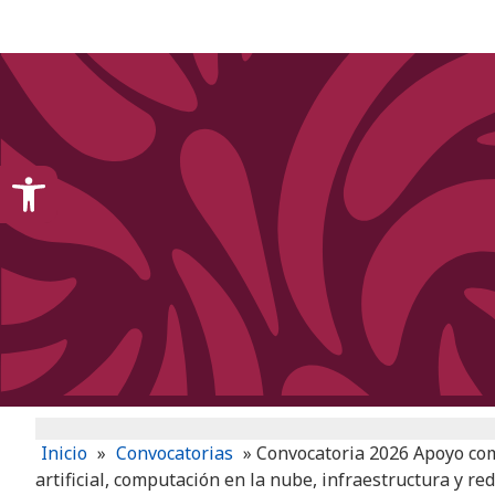
content
Open toolbar
Inicio
»
Convocatorias
»
Convocatoria 2026 Apoyo comp
artificial, computación en la nube, infraestructura y re